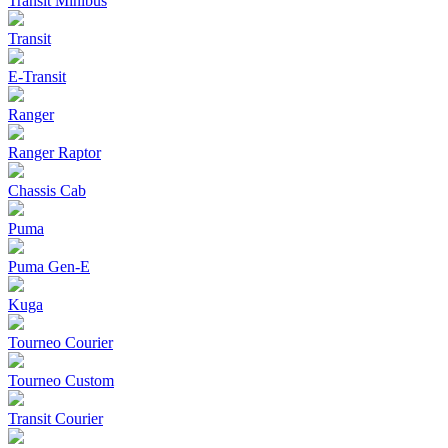
Transit Minibus
Transit
E-Transit
Ranger
Ranger Raptor
Chassis Cab
Puma
Puma Gen‑E
Kuga
Tourneo Courier
Tourneo Custom
Transit Courier