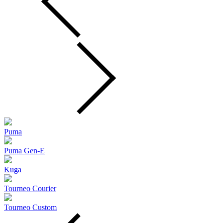
Puma
Puma Gen‑E
Kuga
Tourneo Courier
Tourneo Custom