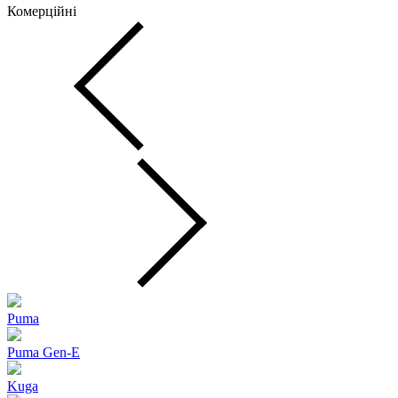
Комерційні
Puma
Puma Gen‑E
Kuga