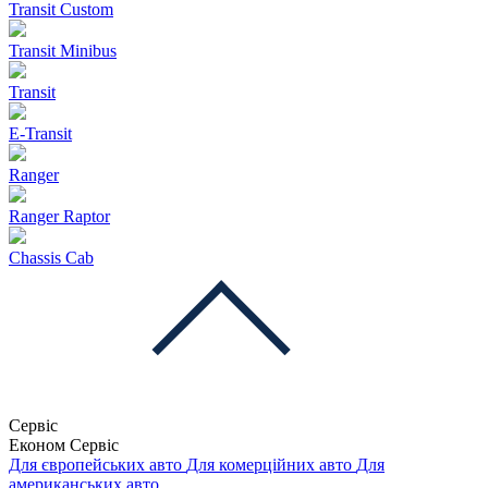
Transit Custom
Transit Minibus
Transit
E-Transit
Ranger
Ranger Raptor
Chassis Cab
Сервіс
Економ Сервіс
Для європейських авто
Для комерційних авто
Для
американських авто