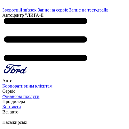
Зворотній зв'язок
Запис на сервіс
Запис на тест-драйв
Автоцентр "ЛИГА-ІІ"
Авто
Корпоративним клієнтам
Сервіс
Фінансові послуги
Про дилера
Контакти
Всі авто
Пасажирські