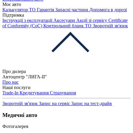
Моє авто
Калькулятор ТО
Гарантія
Запасні частини
Допомога в дорозі
Підтримка
Інструкції з експлуатації
Аксесуари
Акції зі сервісу
Certificate
of Conformity (CoC)
Контрольний бланк ТО
Зворотній зв'язок
Про дилера
Автоцентр "ЛИГА-ІІ"
Про нас
Наші послуги
Trade-In
Кредитування
Страхування
Зворотній зв'язок
Запис на сервіс
Запис на тест-драйв
Медичні авто
Фотогалерея