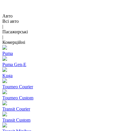
Авто
Всі авто
|
Пасажирські
|
Комерційні
Puma
Puma Gen‑E
Kuga
Tourneo Courier
Tourneo Custom
Transit Courier
Transit Custom