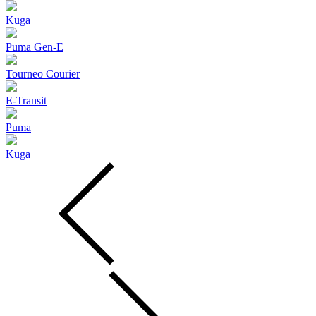
Kuga
Puma Gen‑E
Tourneo Courier
E-Transit
Puma
Kuga