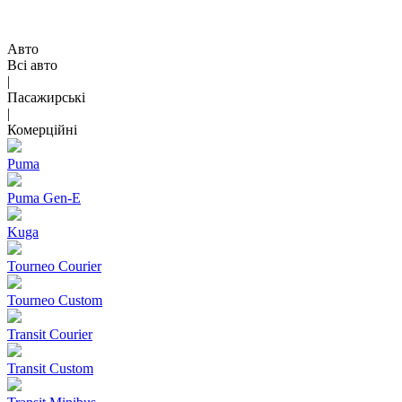
Авто
Всі авто
|
Пасажирські
|
Комерційні
Puma
Puma Gen‑E
Kuga
Tourneo Courier
Tourneo Custom
Transit Courier
Transit Custom