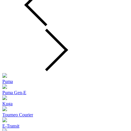
Puma
Puma Gen‑E
Kuga
Tourneo Courier
E-Transit