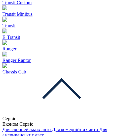
Transit Custom
Transit Minibus
Transit
E-Transit
Ranger
Ranger Raptor
Chassis Cab
Сервіс
Економ Сервіс
Для європейських авто
Для комерційних авто
Для
американських авто