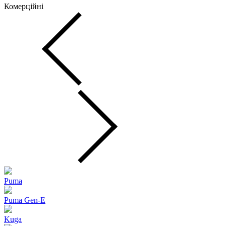
Комерційні
Puma
Puma Gen‑E
Kuga