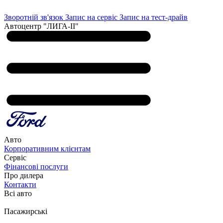
Зворотній зв'язок
Запис на сервіс
Запис на тест-драйв
Автоцентр "ЛИГА-ІІ"
Авто
Корпоративним клієнтам
Сервіс
Фінансові послуги
Про дилера
Контакти
Всі авто
Пасажирські