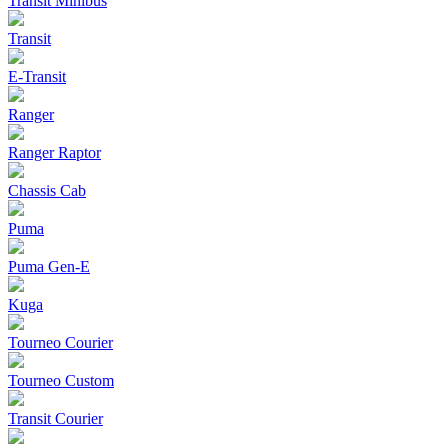
Transit Minibus
Transit
E-Transit
Ranger
Ranger Raptor
Chassis Cab
Puma
Puma Gen‑E
Kuga
Tourneo Courier
Tourneo Custom
Transit Courier