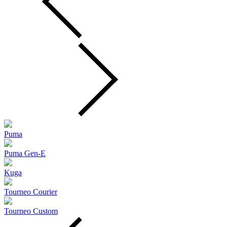
Puma
Puma Gen‑E
Kuga
Tourneo Courier
Tourneo Custom