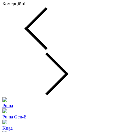
Комерційні
Puma
Puma Gen‑E
Kuga