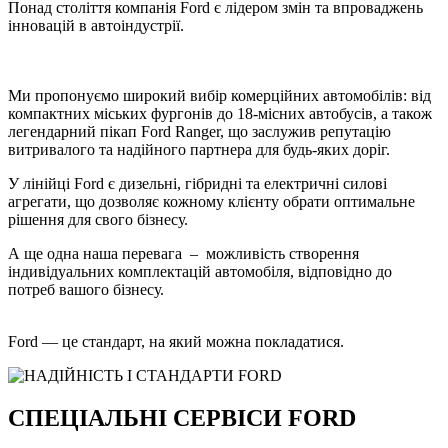
Понад століття компанія Ford є лідером змін та впроваджень
інновацій в автоіндустрії.
Ми пропонуємо широкий вибір комерційних автомобілів: від
компактних міських фургонів до 18-місних автобусів, а також
легендарний пікап Ford Ranger, що заслужив репутацію
витривалого та надійного партнера для будь-яких доріг.
У лінійці Ford є дизельні, гібридні та електричні силові
агрегати, що дозволяє кожному клієнту обрати оптимальне
рішення для свого бізнесу.
А ще одна наша перевага – можливість створення
індивідуальних комплектацій автомобіля, відповідно до
потреб вашого бізнесу.
Ford — це стандарт, на який можна покладатися.
СПЕЦІАЛЬНІ СЕРВІСИ FORD