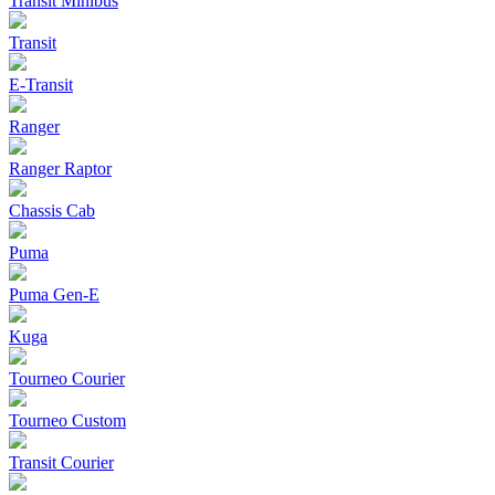
Transit Minibus
Transit
E-Transit
Ranger
Ranger Raptor
Chassis Cab
Puma
Puma Gen‑E
Kuga
Tourneo Courier
Tourneo Custom
Transit Courier