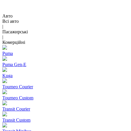
Авто
Всі авто
|
Пасажирські
|
Комерційні
Puma
Puma Gen‑E
Kuga
Tourneo Courier
Tourneo Custom
Transit Courier
Transit Custom