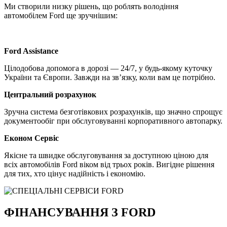
Ми створили низку рішень, що роблять володіння
автомобілем Ford ще зручнішим:
Ford Assistance
Цілодобова допомога в дорозі — 24/7, у будь-якому куточку
України та Європи. Завжди на зв’язку, коли вам це потрібно.
Центральний розрахунок
Зручна система безготівкових розрахунків, що значно спрощує
документообіг при обслуговуванні корпоративного автопарку.
Економ Сервіс
Якісне та швидке обслуговування за доступною ціною для
всіх автомобілів Ford віком від трьох років. Вигідне рішення
для тих, хто цінує надійність і економію.
ФІНАНСУВАННЯ З FORD