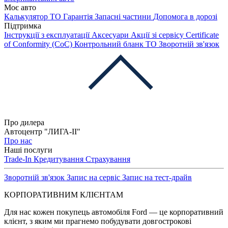
Моє авто
Калькулятор ТО
Гарантія
Запасні частини
Допомога в дорозі
Підтримка
Інструкції з експлуатації
Аксесуари
Акції зі сервісу
Certificate
of Conformity (CoC)
Контрольний бланк ТО
Зворотній зв'язок
Про дилера
Автоцентр "ЛИГА-ІІ"
Про нас
Наші послуги
Trade-In
Кредитування
Страхування
Зворотній зв'язок
Запис на сервіс
Запис на тест-драйв
КОРПОРАТИВНИМ КЛІЄНТАМ
Для нас кожен покупець автомобіля Ford — це корпоративний
клієнт, з яким ми прагнемо побудувати довгострокові