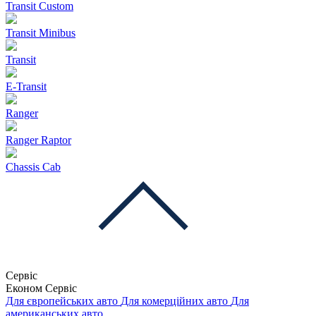
Transit Custom
Transit Minibus
Transit
E-Transit
Ranger
Ranger Raptor
Chassis Cab
Сервіс
Економ Сервіс
Для європейських авто
Для комерційних авто
Для
американських авто