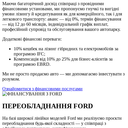
Маючи багаторічний досвід співпраці з провідними
фінансовими установами, ми пропонуємо гнучкі та вигідні
умови лізингу й кредитування як для комерційного, так і для
легкового транспорту: аванс — від 0%, термін фінансування
— від 12 до 60 місяців, індивідуальний графік виплат,
професійний супровід та обслуговування вашого автопарку.
Додаткові фінансові переваги:
10% кешбек на лізинг гібридних та електромобілів за
програмою IFC;
Компенсація від 10% до 25% для бізнес-клієнтів за
програмою EBRD.
Ми не просто продаємо авто — ми допомагаємо інвестувати з
розумом.
Ознайомитися з фінансовими послугами
ПЕРЕОБЛАДНАННЯ FORD
На базі широкої лінійки моделей Ford ми реалізуємо проєкти
переобладнання будь-якої складності — у співпраці з