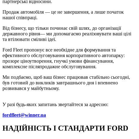
партнерські відносини.
Продаж автомобіля — це не завершення, а лише початок
нашої співпраці.
Від бізнесу, що тільки починає свій шлях, до організації
державного рівня— ми допомагаємо реалізовувати ваші цілі
та втілювати сміливі ідеї.
Ford Fleet пропонує все необхідне для формування та
ефективного обслуговування корпоративного автопарку:
прозоре ціноутворення, гнучкі умови фінансування,
комплексне післяпродажне обслуговування.
Ми подбаємо, щоб ваш бізнес працював стабільно сьогодні,
був готовий до викликів завтрашнього дня і впевнено
розвивався у майбутньому.
У разі будь-яких запитань звертайтеся за адресою:
fordfleet@winner.ua
НАДІЙНІСТЬ І СТАНДАРТИ FORD