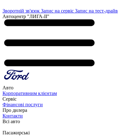
Зворотній зв'язок
Запис на сервіс
Запис на тест-драйв
Автоцентр "ЛИГА-ІІ"
Авто
Корпоративним клієнтам
Сервіс
Фінансові послуги
Про дилера
Контакти
Всі авто
Пасажирські