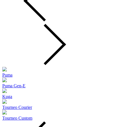
Puma
Puma Gen‑E
Kuga
Tourneo Courier
Tourneo Custom