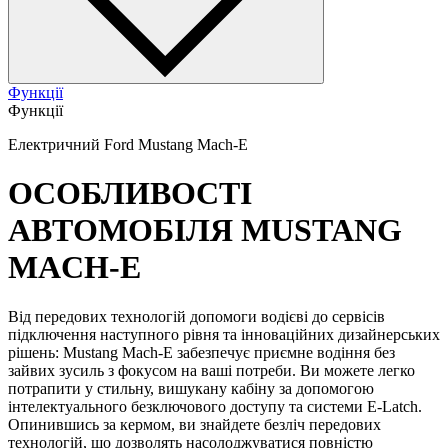
Функції
Функції
Електричний Ford Mustang Mach-E
ОСОБЛИВОСТІ
АВТОМОБІЛЯ MUSTANG
MACH-E
Від передових технологій допомоги водієві до сервісів
підключення наступного рівня та інноваційних дизайнерських
рішень: Mustang Mach-E забезпечує приємне водіння без
зайвих зусиль з фокусом на ваші потреби. Ви можете легко
потрапити у стильну, вишукану кабіну за допомогою
інтелектуального безключового доступу та системи E-Latch.
Опинившись за кермом, ви знайдете безліч передових
технологій, що дозволять насолоджуватися повністю