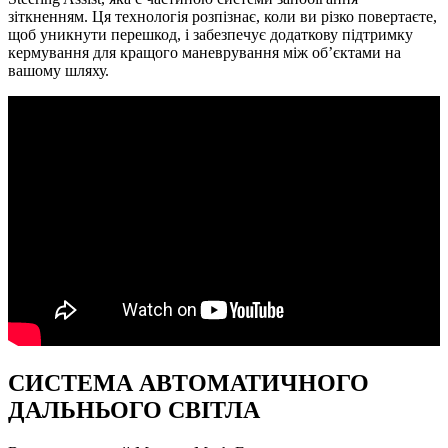
зіткненням. Ця технологія розпізнає, коли ви різко повертаєте,
щоб уникнути перешкод, і забезпечує додаткову підтримку
кермування для кращого маневрування між об’єктами на
вашому шляху.
СИСТЕМА АВТОМАТИЧНОГО
ДАЛЬНЬОГО СВІТЛА