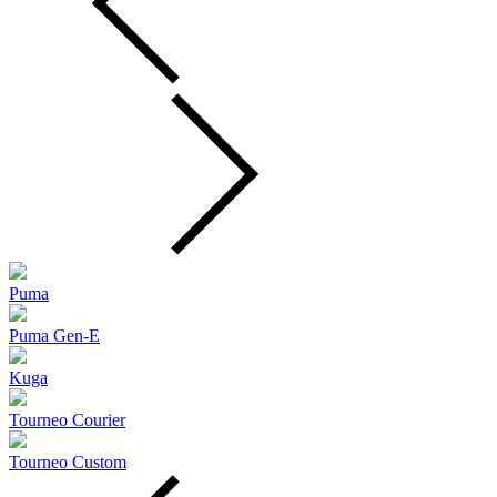
Puma
Puma Gen‑E
Kuga
Tourneo Courier
Tourneo Custom