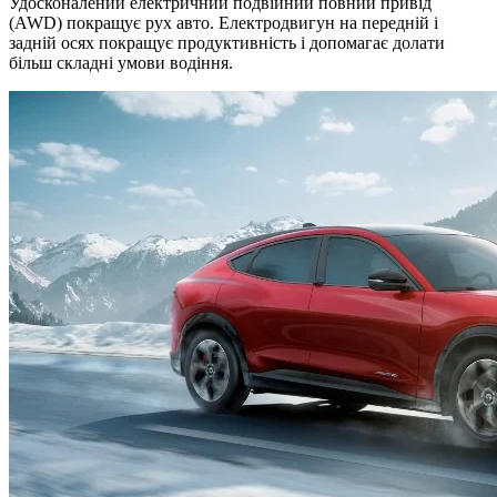
Удосконалений електричний подвійний повний привід
(AWD) покращує рух авто. Електродвигун на передній і
задній осях покращує продуктивність і допомагає долати
більш складні умови водіння.