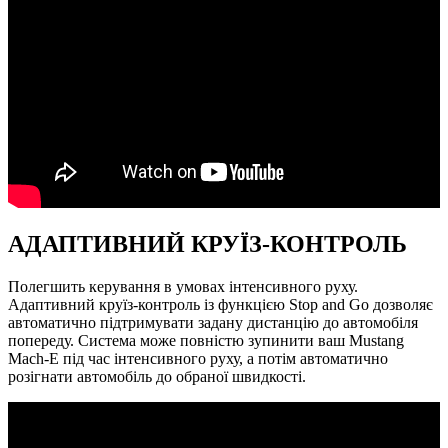
АДАПТИВНИЙ КРУЇЗ-КОНТРОЛЬ
Полегшить керування в умовах інтенсивного руху.
Адаптивний круїз-контроль із функцією Stop and Go дозволяє
автоматично підтримувати задану дистанцію до автомобіля
попереду. Система може повністю зупинити ваш Mustang
Mach-E під час інтенсивного руху, а потім автоматично
розігнати автомобіль до обраної швидкості.