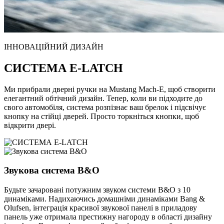
ІННОВАЦІЙНИЙ ДИЗАЙН
СИСТЕМА E-LATCH
Ми прибрали дверні ручки на Mustang Mach-E, щоб створити
елегантний обтічний дизайн. Тепер, коли ви підходите до
свого автомобіля, система розпізнає ваш брелок і підсвічує
кнопку на стійці дверей. Просто торкніться кнопки, щоб
відкрити двері.
Звукова система B&O
Будьте зачаровані потужним звуком системи B&O з 10
динаміками. Надихаючись домашніми динаміками Bang &
Olufsen, інтеграція красивої звукової панелі в приладову
панель уже отримала престижну нагороду в області дизайну