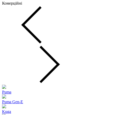
Комерційні
Puma
Puma Gen‑E
Kuga