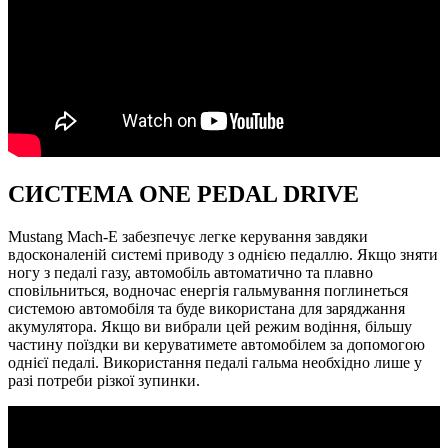
СИСТЕМА ONE PEDAL DRIVE
Mustang Mach-E забезпечує легке керування завдяки
вдосконаленій системі приводу з однією педаллю. Якщо зняти
ногу з педалі газу, автомобіль автоматично та плавно
сповільниться, водночас енергія гальмування поглинеться
системою автомобіля та буде використана для заряджання
акумулятора. Якщо ви вибрали цей режим водіння, більшу
частину поїздки ви керуватимете автомобілем за допомогою
однієї педалі. Використання педалі гальма необхідно лише у
разі потреби різкої зупинки.