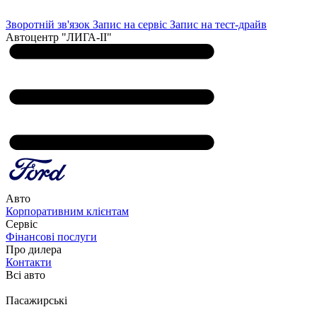
Зворотній зв'язок
Запис на сервіс
Запис на тест-драйв
Автоцентр "ЛИГА-ІІ"
Авто
Корпоративним клієнтам
Сервіс
Фінансові послуги
Про дилера
Контакти
Всі авто
Пасажирські