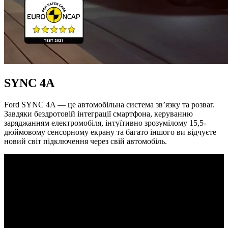
SYNC 4A
Ford SYNC 4A — це автомобільна система зв’язку та розваг.
Завдяки бездротовій інтеграції смартфона, керуванню
заряджанням електромобіля, інтуїтивно зрозумілому 15,5-
дюймовому сенсорному екрану та багато іншого ви відчуєте
новий світ підключення через свій автомобіль.