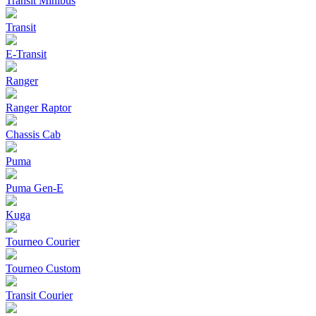
Transit Minibus
Transit
E-Transit
Ranger
Ranger Raptor
Chassis Cab
Puma
Puma Gen‑E
Kuga
Tourneo Courier
Tourneo Custom
Transit Courier