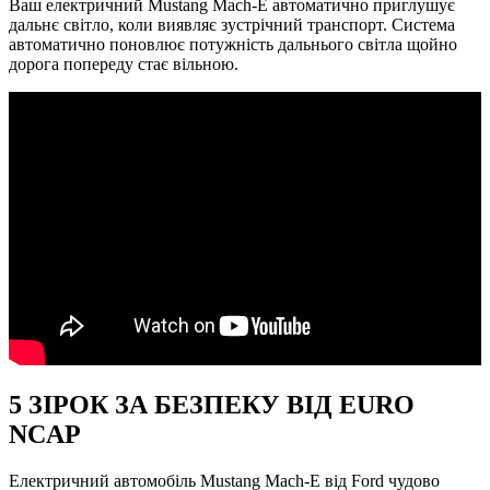
Ваш електричний Mustang Mach-E автоматично приглушує
дальнє світло, коли виявляє зустрічний транспорт. Система
автоматично поновлює потужність дальнього світла щойно
дорога попереду стає вільною.
5 ЗІРОК ЗА БЕЗПЕКУ ВІД EURO
NCAP
Електричний автомобіль Mustang Mach-E від Ford чудово