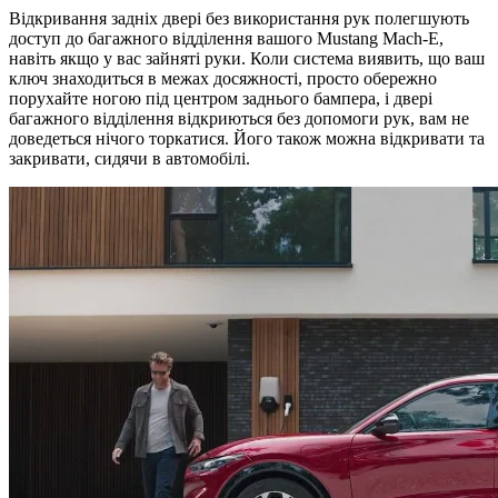
Відкривання задніх двері без використання рук полегшують
доступ до багажного відділення вашого Mustang Mach-E,
навіть якщо у вас зайняті руки. Коли система виявить, що ваш
ключ знаходиться в межах досяжності, просто обережно
порухайте ногою під центром заднього бампера, і двері
багажного відділення відкриються без допомоги рук, вам не
доведеться нічого торкатися. Його також можна відкривати та
закривати, сидячи в автомобілі.