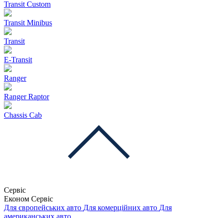
Transit Custom
Transit Minibus
Transit
E-Transit
Ranger
Ranger Raptor
Chassis Cab
Сервіс
Економ Сервіс
Для європейських авто
Для комерційних авто
Для
американських авто