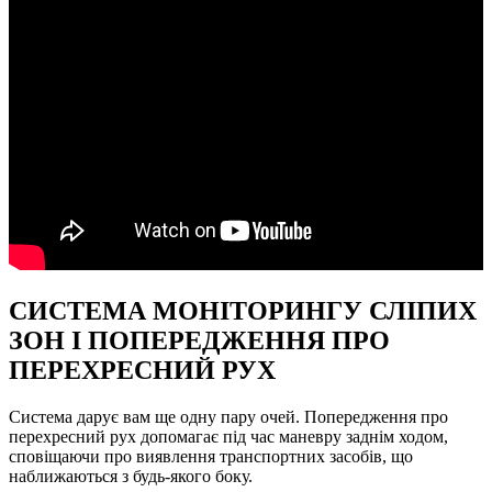
СИСТЕМА МОНІТОРИНГУ СЛІПИХ
ЗОН І ПОПЕРЕДЖЕННЯ ПРО
ПЕРЕХРЕСНИЙ РУХ
Система дарує вам ще одну пару очей. Попередження про
перехресний рух допомагає під час маневру заднім ходом,
сповіщаючи про виявлення транспортних засобів, що
наближаються з будь-якого боку.