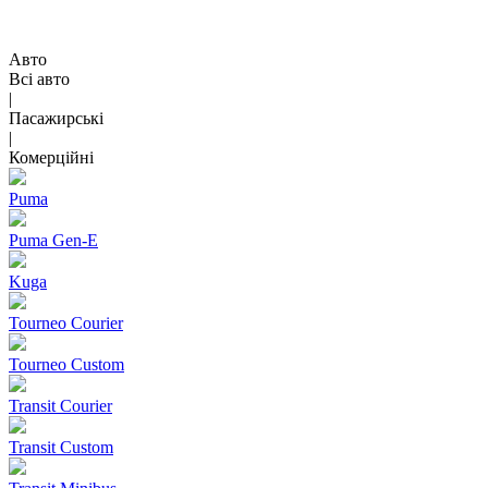
Авто
Всі авто
|
Пасажирські
|
Комерційні
Puma
Puma Gen‑E
Kuga
Tourneo Courier
Tourneo Custom
Transit Courier
Transit Custom