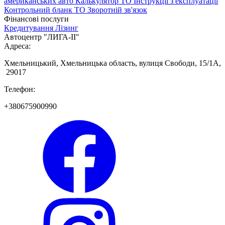
американських авто
Калькулятор ТО
Інструкції з експлуатації
Контрольний бланк ТО
Зворотній зв'язок
Фінансові послуги
Кредитування
Лізинг
Автоцентр "ЛИГА-ІІ"
Адреса:
Хмельницький, Хмельницька область, вулиця Свободи, 15/1А,
29017
Телефон:
+380675900990