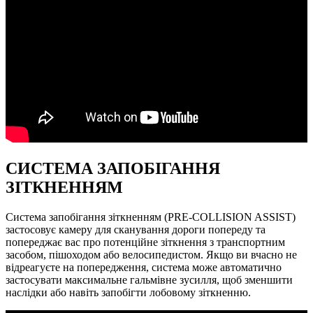
СИСТЕМА ЗАПОБІГАННЯ
ЗІТКНЕННЯМ
Система запобігання зіткненням (PRE-COLLISION ASSIST)
застосовує камеру для сканування дороги попереду та
попереджає вас про потенційне зіткнення з транспортним
засобом, пішоходом або велосипедистом. Якщо ви вчасно не
відреагуєте на попередження, система може автоматично
застосувати максимальне гальмівне зусилля, щоб зменшити
наслідки або навіть запобігти лобовому зіткненню.