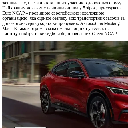
захищає вас, пасажирів та інших учасників дорожнього руху.
Найкращим доказом є найвища оцінка у 5 зірок, присуджена
Euro NCAP – провідною європейською незалежною
організацією, яка оцінює безпеку всіх транспортних засобів за
допомогою серії суворих випробувань. Автомобіль Mustang
Mach-E також отримав максимальні оцінки у тестах на
чистоту повітря та викидів газів, проведених Green NCAP.