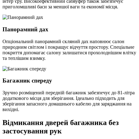
інтер’єру. Високоефективний сабвуфер також забезпечує
приголомшливі баси за меншої ваги та економії місця.
Панорамний дах
Опціональний панорамний скляний дах наповнює салон
природним світлом і покращує відчуття простору. Спеціальне
покриття допомагає салону залишатися прохолоднішим влітку
та теплішим взимку.
Багажник спереду
Зручно розміщений передній багажник забезпечує до 81-літра
додаткового місця для зберігання. Ідеально підходить для
зберігання запасного домашнього кабелю для заряджання на
вихідні.
Відмикання дверей багажника без
застосування рук